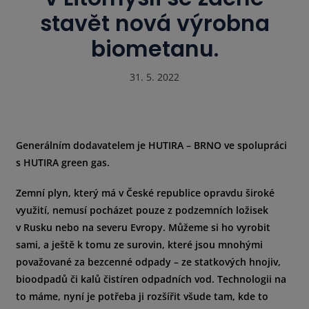
stavět nová výrobna
biometanu.
31. 5. 2022
Generálním dodavatelem je HUTIRA – BRNO ve spolupráci
s HUTIRA green gas.
Zemní plyn, který má v České republice opravdu široké
využití, nemusí pocházet pouze z podzemních ložisek
v Rusku nebo na severu Evropy. Můžeme si ho vyrobit
sami, a ještě k tomu ze surovin, které jsou mnohými
považované za bezcenné odpady – ze statkových hnojiv,
bioodpadů či kalů čistíren odpadních vod. Technologii na
to máme, nyní je potřeba ji rozšířit všude tam, kde to