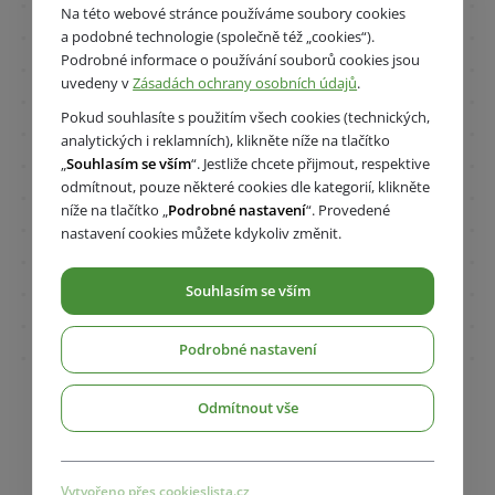
Na této webové stránce používáme soubory cookies
a podobné technologie (společně též „cookies“).
Podrobné informace o používání souborů cookies jsou
uvedeny v
Zásadách ochrany osobních údajů
.
Pokud souhlasíte s použitím všech cookies (technických,
analytických i reklamních), klikněte níže na tlačítko
„
Souhlasím se vším
“. Jestliže chcete přijmout, respektive
odmítnout, pouze některé cookies dle kategorií, klikněte
níže na tlačítko „
Podrobné nastavení
“. Provedené
nastavení cookies můžete kdykoliv změnit.
Souhlasím se vším
Podrobné nastavení
Odmítnout vše
Vytvořeno přes cookieslista.cz