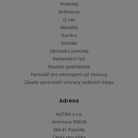
Produkty
Reference
O nás
Aktuality
Kariéra
Kontakt
Obchodní pomínky
Reklamační řád
Poučení spotřebitele
Formulář pro odstoupení od smlouvy
Zásady zpracování ochrany osobních údaju
Adresa
HUTIRA s.r.o.
Vintrovna 398/29
664 41 Popůvky
Česká republika