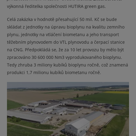
výkonná ředitelka společnosti HUTIRA green gas.
Celá zakázka v hodnotě přesahující 50 mil. Kč se bude
skládat z jednotky na úpravu bioplynu na kvalitu zemního
plynu, jednotky na vtláčení biometanu a jeho transport
těžebním plynovodem do VTL plynovodu a čerpací stanice
na CNG. Předpokládá se, že za 10 let provozu by mělo být
zpracováno 30 600 000 Nm3 vyprodukovaného bioplynu.
Tedy zhruba 3 miliony kubíků bioplynu ročně, což znamená
produkci 1,7 milionu kubíků biometanu ročně.