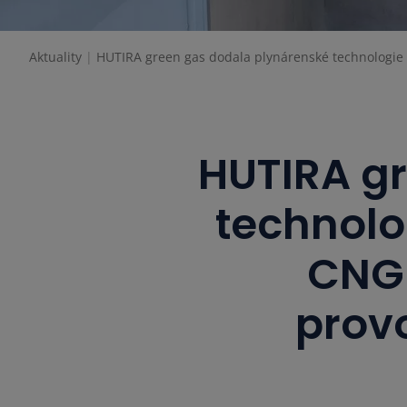
Aktuality
HUTIRA green gas dodala plynárenské technologie p
HUTIRA g
technolo
CNG 
provo