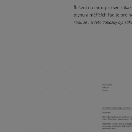
Řešení na míru pro své zákaz
plynu a měřících řad je pro n
rádi, že i u této zakázky byl zá