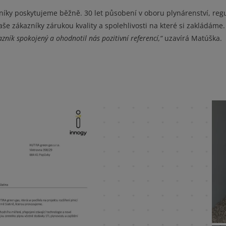
níky poskytujeme běžně. 30 let působení v oboru plynárenství, reg
aše zákazníky zárukou kvality a spolehlivosti na které si zakládáme
kazník spokojený a ohodnotil nás pozitivní referencí
,“
uzavírá Matúška.